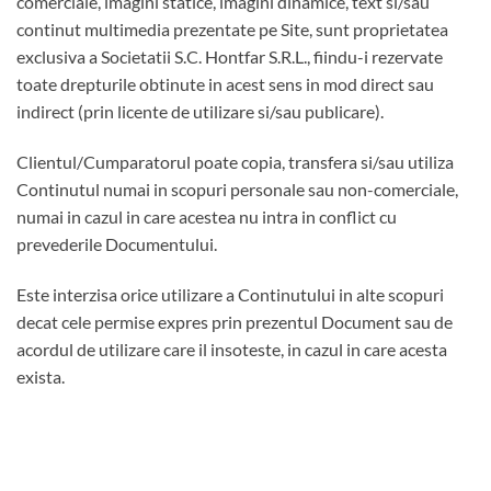
comerciale, imagini statice, imagini dinamice, text si/sau
continut multimedia prezentate pe Site, sunt proprietatea
exclusiva a Societatii S.C. Hontfar S.R.L., fiindu-i rezervate
toate drepturile obtinute in acest sens in mod direct sau
indirect (prin licente de utilizare si/sau publicare).
Clientul/Cumparatorul poate copia, transfera si/sau utiliza
Continutul numai in scopuri personale sau non-comerciale,
numai in cazul in care acestea nu intra in conflict cu
prevederile Documentului.
Este interzisa orice utilizare a Continutului in alte scopuri
decat cele permise expres prin prezentul Document sau de
acordul de utilizare care il insoteste, in cazul in care acesta
exista.