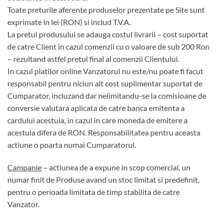
Toate preturile aferente produselor prezentate pe Site sunt
exprimate in lei (RON) si includ T.V.A.
La pretul produsului se adauga costul livrarii – cost suportat
de catre Client in cazul comenzii cu o valoare de sub 200 Ron
– rezultand astfel pretul final al comenzii Clientului.
In cazul platilor online Vanzatorul nu este/nu poate fi facut
responsabil pentru niciun alt cost suplimentar suportat de
Cumparator, incluzand dar nelimitandu-se la comisioane de
conversie valutara aplicata de catre banca emitenta a
cardului acestuia, in cazul in care moneda de emitere a
acestuia difera de RON. Responsabilitatea pentru aceasta
actiune o poarta numai Cumparatorul.
Campanie
– actiunea de a expune in scop comercial, un
numar finit de Produse avand un stoc limitat si predefinit,
pentru o perioada limitata de timp stabilita de catre
Vanzator.