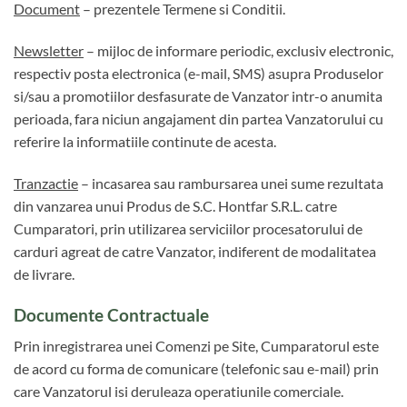
Document
– prezentele Termene si Conditii.
Newsletter
– mijloc de informare periodic, exclusiv electronic,
respectiv posta electronica (e-mail, SMS) asupra Produselor
si/sau a promotiilor desfasurate de Vanzator intr-o anumita
perioada, fara niciun angajament din partea Vanzatorului cu
referire la informatiile continute de acesta.
Tranzactie
– incasarea sau rambursarea unei sume rezultata
din vanzarea unui Produs de S.C. Hontfar S.R.L. catre
Cumparatori, prin utilizarea serviciilor procesatorului de
carduri agreat de catre Vanzator, indiferent de modalitatea
de livrare.
Documente Contractuale
Prin inregistrarea unei Comenzi pe Site, Cumparatorul este
de acord cu forma de comunicare (telefonic sau e-mail) prin
care Vanzatorul isi deruleaza operatiunile comerciale.