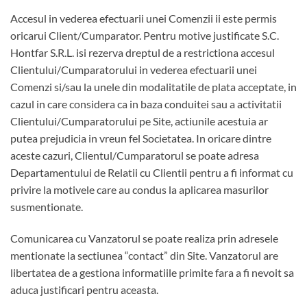
Accesul in vederea efectuarii unei Comenzii ii este permis
oricarui Client/Cumparator. Pentru motive justificate S.C.
Hontfar S.R.L. isi rezerva dreptul de a restrictiona accesul
Clientului/Cumparatorului in vederea efectuarii unei
Comenzi si/sau la unele din modalitatile de plata acceptate, in
cazul in care considera ca in baza conduitei sau a activitatii
Clientului/Cumparatorului pe Site, actiunile acestuia ar
putea prejudicia in vreun fel Societatea. In oricare dintre
aceste cazuri, Clientul/Cumparatorul se poate adresa
Departamentului de Relatii cu Clientii pentru a fi informat cu
privire la motivele care au condus la aplicarea masurilor
susmentionate.
Comunicarea cu Vanzatorul se poate realiza prin adresele
mentionate la sectiunea “contact” din Site. Vanzatorul are
libertatea de a gestiona informatiile primite fara a fi nevoit sa
aduca justificari pentru aceasta.