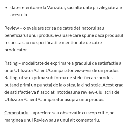
date referitoare la Vanzator, sau alte date privilegiate ale
acestuia.
Review
– o evaluare scrisa de catre detinatorul sau
beneficiarul unui produs, evaluare care spune daca produsul
respecta sau nu specificatiile mentionate de catre
producator.
Rating
– modalitate de exprimare a gradului de satisfactie a
unui Utilizator/Client/Cumparator vis-à-vis de un produs.
Rating-ul se exprima sub forma de stele, fiecare produs
putand primi un punctaj de la o stea, la cinci stele. Acest grad
de satisfactie va fi asociat intotdeauna review-ului scris de
Utilizator/Client/Cumparator asupra unui produs.
Comentariu
– apreciere sau observatie cu scop critic, pe
marginea unui Review sau a unui alt comentariu.