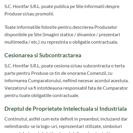
S.C. Hontfar S.R.L. poate publica pe Site informatii despre
Produse si/sau promotii.
Toate informatiile folosite pentru descrierea Produselor
disponibile pe Site (imagini statice / dinamice / prezentari
multimedia / etc.) nu reprezinta o obligatie contractuala.
Cesionarea si Subcontractarea
S.C. Hontfar S.R.L. poate cesiona si/sau subcontracta o terta
parte pentru Produse ce tin de onorarea Comenzii, cu
informarea Cumparatorului, nefiind necesar acordul acestuia.
Vanzatorul va fi intotdeauna responsabil fata de Cumparator
pentru toate obligatiile contractuale.
Dreptul de Proprietate Intelectuala si Industriala
Continutul, astfel cum este definit in preambul, incluzand dar
nelimitandu-se la logo-uri, reprezentari stilizate, simboluri