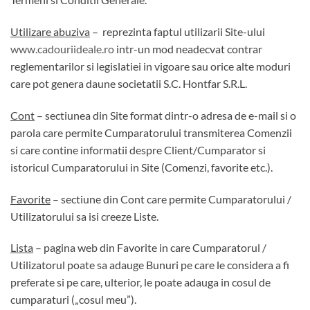
Utilizare abuziva
– reprezinta faptul utilizarii Site-ului
www.cadouriideale.ro
intr-un mod neadecvat contrar
reglementarilor si legislatiei in vigoare sau orice alte moduri
care pot genera daune societatii S.C. Hontfar S.R.L.
Cont
– sectiunea din Site format dintr-o adresa de e-mail si o
parola care permite Cumparatorului transmiterea Comenzii
si care contine informatii despre Client/Cumparator si
istoricul Cumparatorului in Site (Comenzi, favorite etc.).
Favorite
– sectiune din Cont care permite Cumparatorului /
Utilizatorului sa isi creeze Liste.
Lista
– pagina web din Favorite in care Cumparatorul /
Utilizatorul poate sa adauge Bunuri pe care le considera a fi
preferate si pe care, ulterior, le poate adauga in cosul de
cumparaturi („cosul meu”).