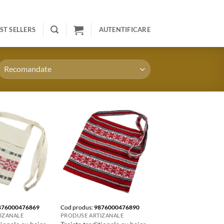
ST SELLERS
AUTENTIFICARE
876000476869
Cod produs:
9876000476890
IZANALE
PRODUSE ARTIZANALE