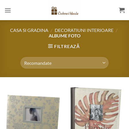
Skip
to
content
CASA SI GRADINA
/
DECORATIUNI INTERIOARE
/
ALBUME FOTO
FILTREAZĂ