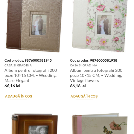
Cod produs:
9876000581945
Cod produs:
9876000581938
CASA SI GRADINA
CASA SI GRADINA
Album pentru fotografii 200
Album pentru fotografii 200
poze 10×15 CM, – Wedding,
poze 10×15 CM, – Wedding,
Maro Elegant
Vintage flowers
66,16
lei
66,16
lei
ADAUGĂ ÎN COȘ
ADAUGĂ ÎN COȘ