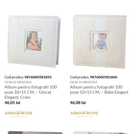
Cod produs:
9876000581891
Cod produs:
9876000581860
CASA SI GRADINA
CASA SI GRADINA
Album pentru fotografii 100
Album pentru fotografii 100
poze 10×15 CM, – Unicat
poze 10×15 CM, – Bebe Elegant
Elegant, Crem
46,05
lei
46,08
lei
ADAUGĂ ÎN COȘ
ADAUGĂ ÎN COȘ