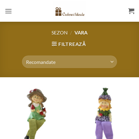
Skip
to
content
SEZON
/
VARA
FILTREAZĂ