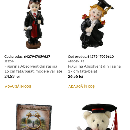
Cod produs:
6427947059627
Cod produs:
6427947059610
SEZON
ABSOLVIRE
Figurina Absolvent din rasina
Figurina Absolvent din rasina
15 cm fata/baiat, modele variate
17 cm fata/baiat
24,53
lei
26,55
lei
ADAUGĂ ÎN COȘ
ADAUGĂ ÎN COȘ