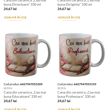
Cana din ceramica „Cea mai
Cana din ceramica „Cea mai
buna Directoare” 330 ml
buna Diriginta” 330 ml
24,67
lei
24,67
lei
ADAUGĂ ÎN COȘ
ADAUGĂ ÎN COȘ
Cod produs:
6427947055209
Cod produs:
6427947055193
SEZON
SEZON
Cana din ceramica „Cea mai
Cana din ceramica „Cea mai
buna Educatoare” 330 ml
buna Profesoara” 330 ml
24,67
lei
24,67
lei
ADAUGĂ ÎN COȘ
ADAUGĂ ÎN COȘ