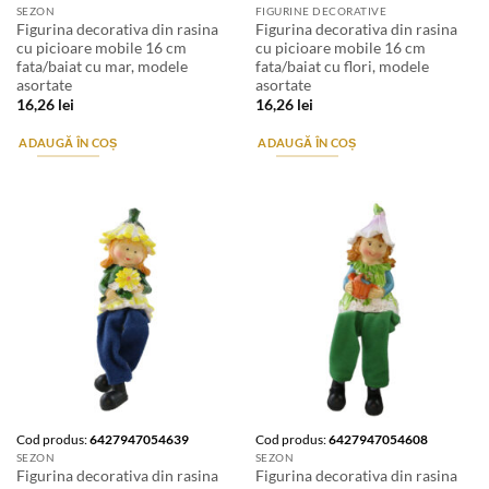
SEZON
FIGURINE DECORATIVE
Figurina decorativa din rasina
Figurina decorativa din rasina
cu picioare mobile 16 cm
cu picioare mobile 16 cm
fata/baiat cu mar, modele
fata/baiat cu flori, modele
asortate
asortate
16,26
lei
16,26
lei
ADAUGĂ ÎN COȘ
ADAUGĂ ÎN COȘ
Cod produs:
6427947054639
Cod produs:
6427947054608
SEZON
SEZON
Figurina decorativa din rasina
Figurina decorativa din rasina