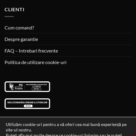
CLIENTI
Cum comand?
Despre garantie
FAQ – Intrebari frecvente
Politica de utilizare cookie-uri
Utilizăm cookie-uri pentru a vă oferi cea mai bună experiență pe
site-ul nostru.
Visa
MasterCard
Cash
Puteți afla mai multe despre ce cookie-uri folosim sau le puteți