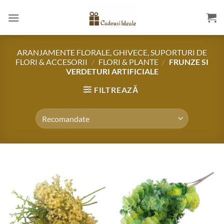
Skip
to
content
ARANJAMENTE FLORALE, GHIVECE, SUPORTURI DE
FLORI & ACCESORII
/
FLORI & PLANTE
/
FRUNZE SI
VERDETURI ARTIFICIALE
FILTREAZĂ