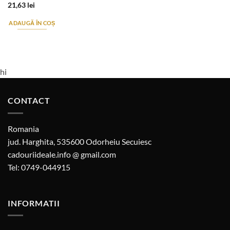
21,63
lei
ADAUGĂ ÎN COȘ
hi
CONTACT
Romania
jud. Harghita, 535600 Odorheiu Secuiesc
cadouriideale.info @ gmail.com
Tel: 0749-044915
INFORMATII