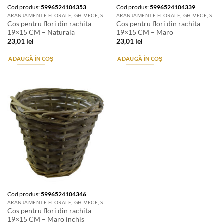
Cod produs:
5996524104353
Cod produs:
5996524104339
ARANJAMENTE FLORALE, GHIVECE, SUPORTURI DE FLORI & ACCESORII
ARANJAMENTE FLORALE, GHIVECE, SUPORTURI DE FLORI & ACCESORII
Cos pentru flori din rachita
Cos pentru flori din rachita
19×15 CM – Naturala
19×15 CM – Maro
23,01
lei
23,01
lei
ADAUGĂ ÎN COȘ
ADAUGĂ ÎN COȘ
Cod produs:
5996524104346
ARANJAMENTE FLORALE, GHIVECE, SUPORTURI DE FLORI & ACCESORII
Cos pentru flori din rachita
19×15 CM – Maro inchis