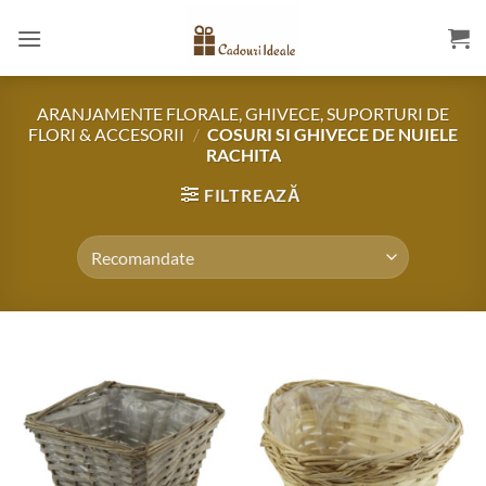
Skip
to
content
ARANJAMENTE FLORALE, GHIVECE, SUPORTURI DE
FLORI & ACCESORII
/
COSURI SI GHIVECE DE NUIELE
RACHITA
FILTREAZĂ