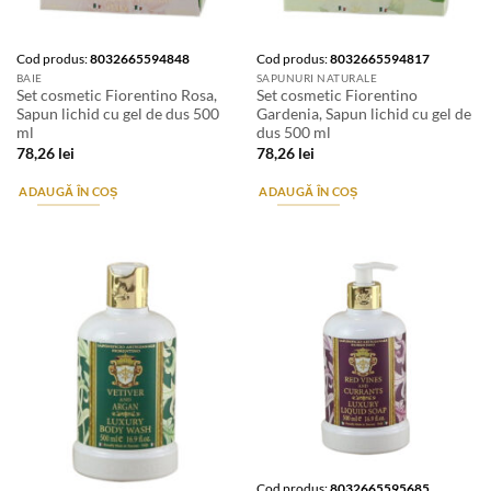
Cod produs:
8032665594848
Cod produs:
8032665594817
BAIE
SAPUNURI NATURALE
Set cosmetic Fiorentino Rosa,
Set cosmetic Fiorentino
Sapun lichid cu gel de dus 500
Gardenia, Sapun lichid cu gel de
ml
dus 500 ml
78,26
lei
78,26
lei
ADAUGĂ ÎN COȘ
ADAUGĂ ÎN COȘ
Stoc epuizat
Cod produs:
8032665595685