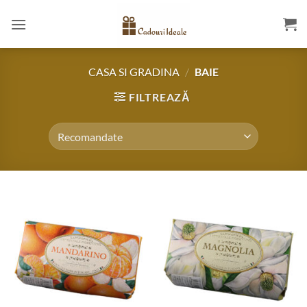
Skip
to
content
CASA SI GRADINA
/
BAIE
FILTREAZĂ