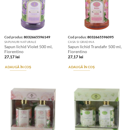
Cod produs:
8032665596149
Cod produs:
8032665596095
SAPUNURI NATURALE
CASA SI GRADINA
Sapun lichid Violet 500 ml,
Sapun lichid Trandafir 500 ml,
Fiorentino
Fiorentino
27,17
lei
27,17
lei
ADAUGĂ ÎN COȘ
ADAUGĂ ÎN COȘ