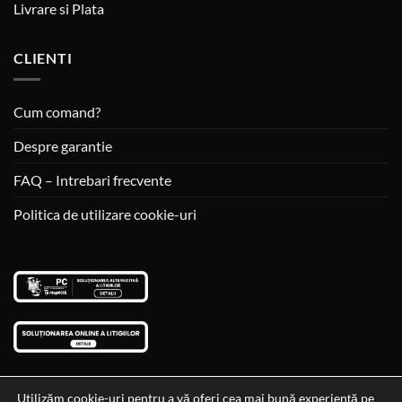
Livrare si Plata
CLIENTI
Cum comand?
Despre garantie
FAQ – Intrebari frecvente
Politica de utilizare cookie-uri
Utilizăm cookie-uri pentru a vă oferi cea mai bună experiență pe