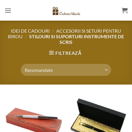
Skip
to
content
IDEI DE CADOURI
/
ACCESORII SI SETURI PENTRU
BIROU
/
STILOURI SI SUPORTURI INSTRUMENTE DE
SCRIS
FILTREAZĂ