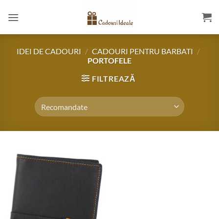
Skip
to
content
IDEI DE CADOURI
/
CADOURI PENTRU BARBATI
/
PORTOFELE
FILTREAZĂ