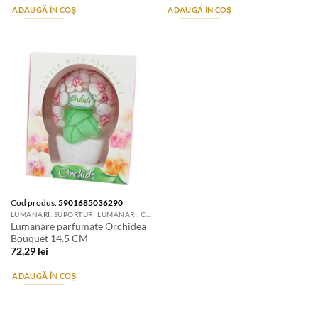
ADAUGĂ ÎN COȘ
ADAUGĂ ÎN COȘ
Cod produs:
5901685036290
LUMANARI. SUPORTURI LUMANARI. CANDELE SI AROMATIZANTE
Lumanare parfumate Orchidea
Bouquet 14.5 CM
72,29
lei
ADAUGĂ ÎN COȘ