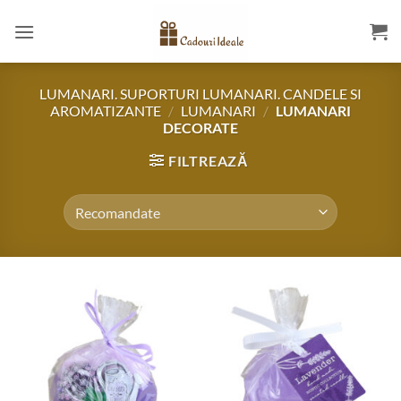
Skip
to
content
LUMANARI. SUPORTURI LUMANARI. CANDELE SI
AROMATIZANTE
/
LUMANARI
/
LUMANARI
DECORATE
FILTREAZĂ