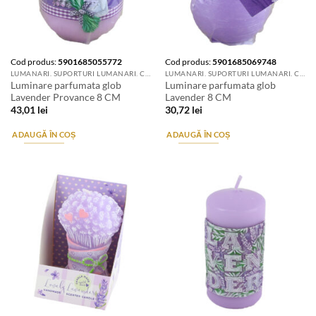
Cod produs:
5901685055772
Cod produs:
5901685069748
LUMANARI. SUPORTURI LUMANARI. CANDELE SI AROMATIZANTE
LUMANARI. SUPORTURI LUMANARI. CANDELE SI AROMATIZANTE
Luminare parfumata glob
Luminare parfumata glob
Lavender Provance 8 CM
Lavender 8 CM
43,01
lei
30,72
lei
ADAUGĂ ÎN COȘ
ADAUGĂ ÎN COȘ