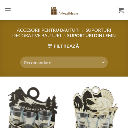
Skip
to
content
ACCESORII PENTRU BAUTURI
/
SUPORTURI
DECORATIVE BAUTURI
/
SUPORTURI DIN LEMN
FILTREAZĂ