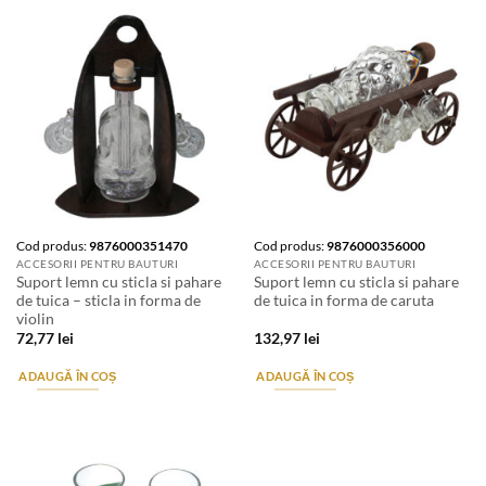
Cod produs:
9876000351470
Cod produs:
9876000356000
ACCESORII PENTRU BAUTURI
ACCESORII PENTRU BAUTURI
Suport lemn cu sticla si pahare
Suport lemn cu sticla si pahare
de tuica – sticla in forma de
de tuica in forma de caruta
violin
72,77
lei
132,97
lei
ADAUGĂ ÎN COȘ
ADAUGĂ ÎN COȘ