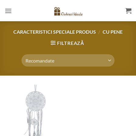
Skip
to
content
CARACTERISTICI SPECIALE PRODUS
/
CU PENE
FILTREAZĂ