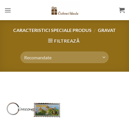
Skip
to
content
CARACTERISTICI SPECIALE PRODUS
/
GRAVAT
FILTREAZĂ