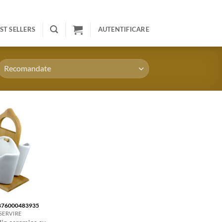
ST SELLERS
AUTENTIFICARE
876000483935
 SERVIRE