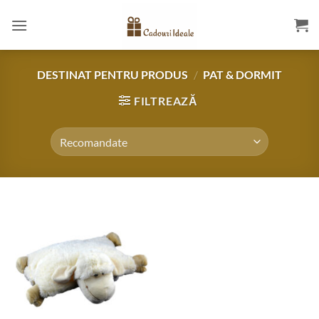
Skip
to
content
DESTINAT PENTRU PRODUS
/
PAT & DORMIT
FILTREAZĂ