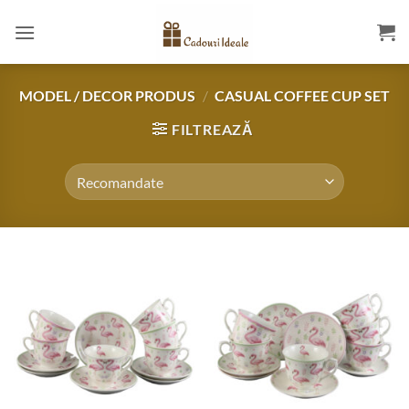
Skip
to
content
MODEL / DECOR PRODUS
/
CASUAL COFFEE CUP SET
FILTREAZĂ