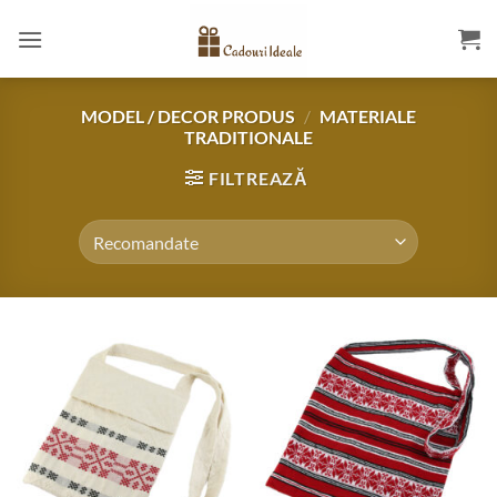
Skip
to
content
MODEL / DECOR PRODUS
/
MATERIALE
TRADITIONALE
FILTREAZĂ