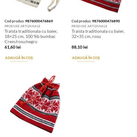
Cod produs:
9876000476869
Cod produs:
9876000476890
PRODUSE ARTIZANALE
PRODUSE ARTIZANALE
Traista traditionala cu baier,
Traista traditionala cu baier,
18×25 cm, 100 %b bumbac
32×35 cm, rosu
Crem/rosu/negru
61,60
lei
88,10
lei
ADAUGĂ ÎN COȘ
ADAUGĂ ÎN COȘ