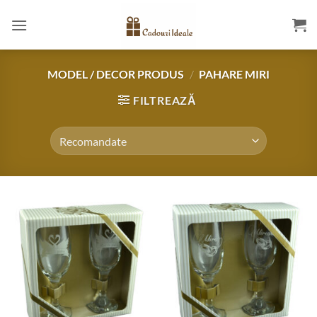
Skip
to
content
MODEL / DECOR PRODUS
/
PAHARE MIRI
FILTREAZĂ