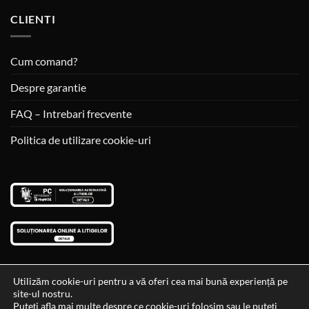
CLIENTI
Cum comand?
Despre garantie
FAQ – Intrebari frecvente
Politica de utilizare cookie-uri
Utilizăm cookie-uri pentru a vă oferi cea mai bună experiență pe
site-ul nostru.
Visa
MasterCard
Cash
Puteți afla mai multe despre ce cookie-uri folosim sau le puteți