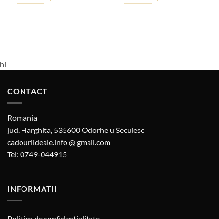
hi
CONTACT
Romania
jud. Harghita, 535600 Odorheiu Secuiesc
cadouriideale.info @ gmail.com
Tel: 0749-044915
INFORMATII
Politica de confidentialitate