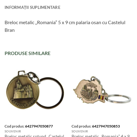
INFORMAȚII SUPLIMENTARE
Breloc metalic „Romania” 5 x 9 cm palaria osan cu Castelul
Bran
PRODUSE SIMILARE
Cod produs:
6427947050877
Cod produs:
6427947050853
SOUVENIR
SOUVENIR
Breloc metalic rotund „Castelul
Breloc metalic „Romania” 4 x 9