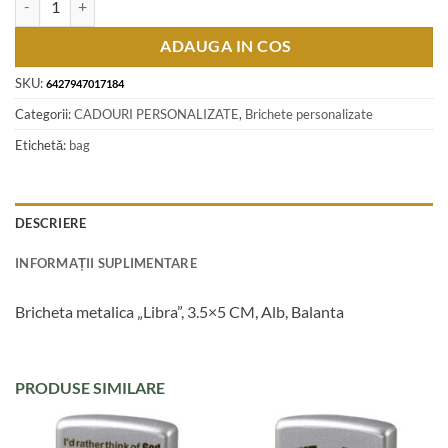
ADAUGA IN COS
SKU:
6427947017184
Categorii:
CADOURI PERSONALIZATE
,
Brichete personalizate
Etichetă:
bag
DESCRIERE
INFORMAȚII SUPLIMENTARE
Bricheta metalica „Libra”, 3.5×5 CM, Alb, Balanta
PRODUSE SIMILARE