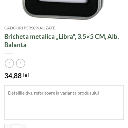
CADOURI PERSONALIZATE
Bricheta metalica „Libra”, 3.5×5 CM, Alb,
Balanta
34,88
lei
Cantitate Bricheta metalica "Libra", 3.5x5 CM, Alb, Balanta