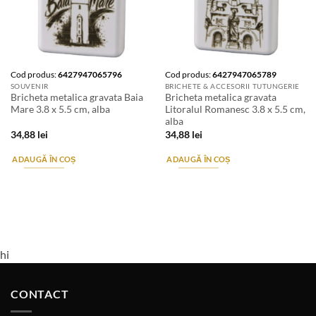
Cod produs:
6427947065796
Cod produs:
6427947065789
SOUVENIR
BRICHETE & ACCESORII TUTUNGERIE
Bricheta metalica gravata Baia
Bricheta metalica gravata
Mare 3.8 x 5.5 cm, alba
Litoralul Romanesc 3.8 x 5.5 cm,
alba
34,88
lei
34,88
lei
ADAUGĂ ÎN COȘ
ADAUGĂ ÎN COȘ
hi
CONTACT