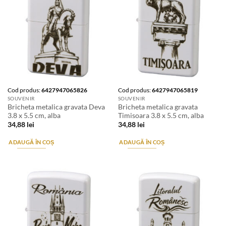
Cod produs:
6427947065826
Cod produs:
6427947065819
SOUVENIR
SOUVENIR
Bricheta metalica gravata Deva
Bricheta metalica gravata
3.8 x 5.5 cm, alba
Timisoara 3.8 x 5.5 cm, alba
34,88
lei
34,88
lei
ADAUGĂ ÎN COȘ
ADAUGĂ ÎN COȘ