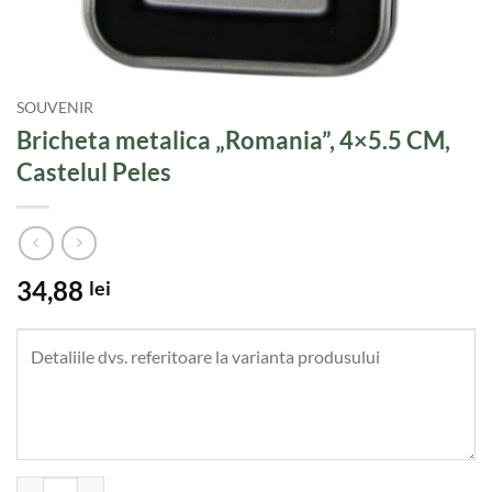
SOUVENIR
Bricheta metalica „Romania”, 4×5.5 CM,
Castelul Peles
34,88
lei
Cantitate Bricheta metalica "Romania", 4x5.5 CM, Castelul Peles