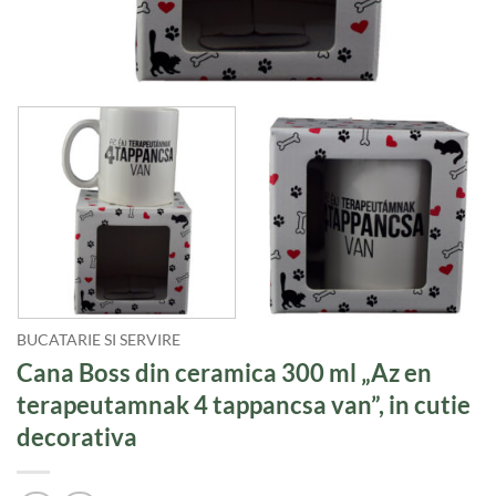
BUCATARIE SI SERVIRE
Cana Boss din ceramica 300 ml „Az en
terapeutamnak 4 tappancsa van”, in cutie
decorativa