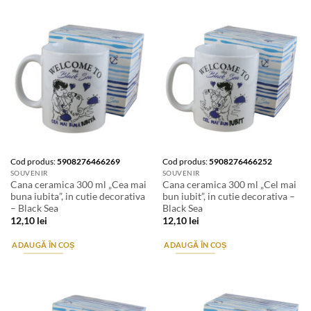
Cod produs:
5908276466269
Cod produs:
5908276466252
SOUVENIR
SOUVENIR
Cana ceramica 300 ml „Cea mai
Cana ceramica 300 ml „Cel mai
buna iubita”, in cutie decorativa
bun iubit”, in cutie decorativa –
– Black Sea
Black Sea
12,10
lei
12,10
lei
ADAUGĂ ÎN COȘ
ADAUGĂ ÎN COȘ