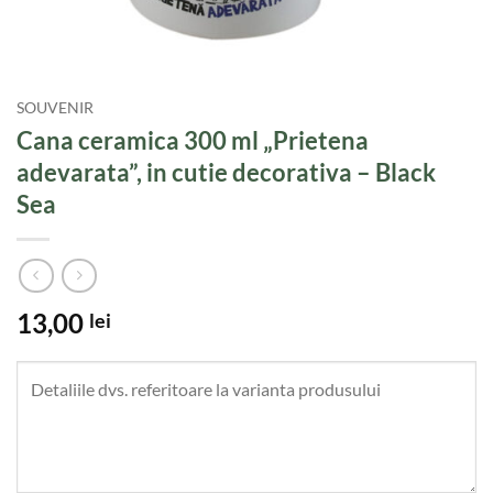
SOUVENIR
Cana ceramica 300 ml „Prietena
adevarata”, in cutie decorativa – Black
Sea
13,00
lei