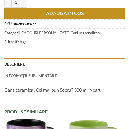
ADAUGA IN COS
SKU:
9876000608277
Categorii:
CADOURI PERSONALIZATE
,
Cani personalizate
Etichetă:
bag
DESCRIERE
INFORMAȚII SUPLIMENTARE
Cana ceramica „Cel mai bun Socru”, 330 ml, Negru
PRODUSE SIMILARE