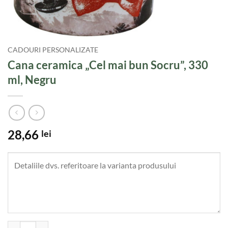
CADOURI PERSONALIZATE
Cana ceramica „Cel mai bun Socru”, 330
ml, Negru
28,66
lei
Cantitate Cana ceramica "Cel mai bun Socru", 330 ml, Negru