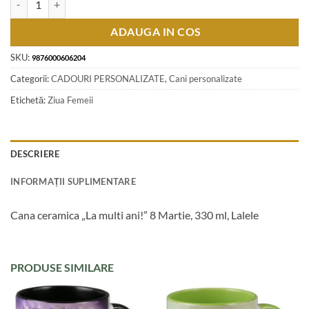
ADAUGA IN COS
SKU:
9876000606204
Categorii:
CADOURI PERSONALIZATE
,
Cani personalizate
Etichetă:
Ziua Femeii
DESCRIERE
INFORMAȚII SUPLIMENTARE
Cana ceramica „La multi ani!” 8 Martie, 330 ml, Lalele
PRODUSE SIMILARE