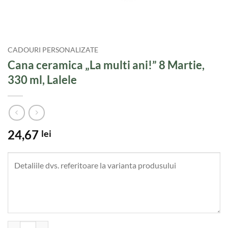
CADOURI PERSONALIZATE
Cana ceramica „La multi ani!” 8 Martie,
330 ml, Lalele
24,67
lei
Cantitate Cana ceramica "La multi ani!" 8 Martie, 330 ml, Lalele