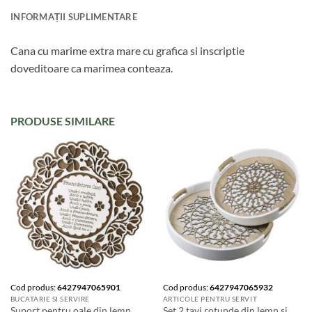
INFORMAȚII SUPLIMENTARE
Cana cu marime extra mare cu grafica si inscriptie
doveditoare ca marimea conteaza.
PRODUSE SIMILARE
Cod produs:
6427947065901
Cod produs:
6427947065932
BUCATARIE SI SERVIRE
ARTICOLE PENTRU SERVIT
Suport pentru oale din lemn
Set 2 tavi rotunde din lemn si