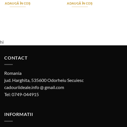
ADAUGĂ ÎN COȘ
ADAUGĂ ÎN COȘ
hi
CONTACT
Romania
jud. Harghita, 535600 Odorheiu Secuiesc
cadouriideale.info @ gmail.com
Tel: 0749-044915
INFORMATII