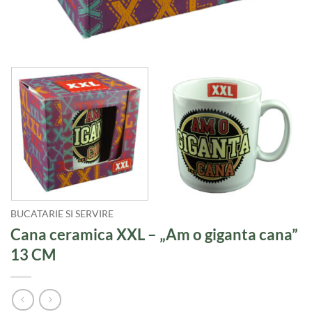
BUCATARIE SI SERVIRE
Cana ceramica XXL – „Am o giganta cana”
13 CM