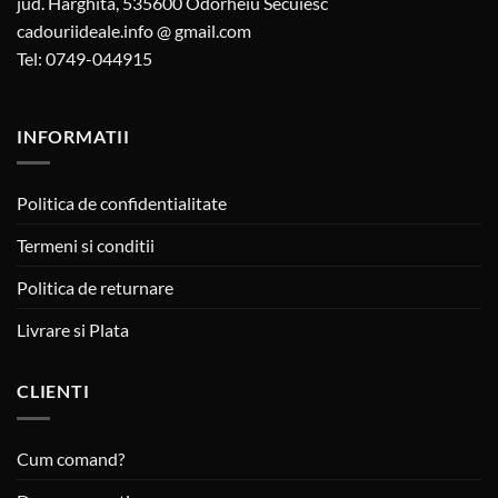
jud. Harghita, 535600 Odorheiu Secuiesc
cadouriideale.info @ gmail.com
Tel: 0749-044915
INFORMATII
Politica de confidentialitate
Termeni si conditii
Politica de returnare
Livrare si Plata
CLIENTI
Cum comand?