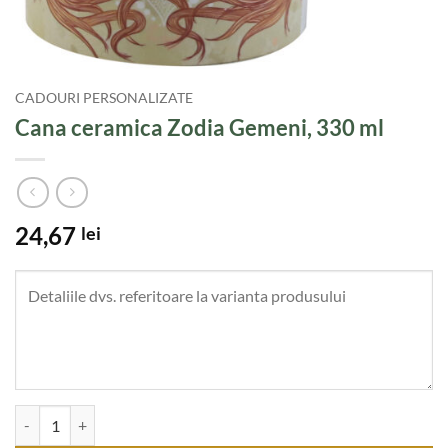
CADOURI PERSONALIZATE
Cana ceramica Zodia Gemeni, 330 ml
24,67
lei
Cantitate Cana ceramica Zodia Gemeni, 330 ml