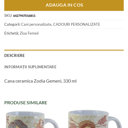
ADAUGA IN COS
SKU:
6427947016811
Categorii:
Cani personalizate
,
CADOURI PERSONALIZATE
Etichetă:
Ziua Femeii
DESCRIERE
INFORMAȚII SUPLIMENTARE
Cana ceramica Zodia Gemeni, 330 ml
PRODUSE SIMILARE