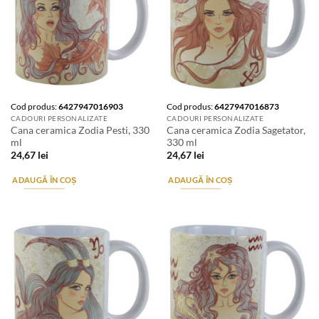
Cod produs:
6427947016903
Cod produs:
6427947016873
CADOURI PERSONALIZATE
CADOURI PERSONALIZATE
Cana ceramica Zodia Pesti, 330
Cana ceramica Zodia Sagetator,
ml
330 ml
24,67
lei
24,67
lei
ADAUGĂ ÎN COȘ
ADAUGĂ ÎN COȘ