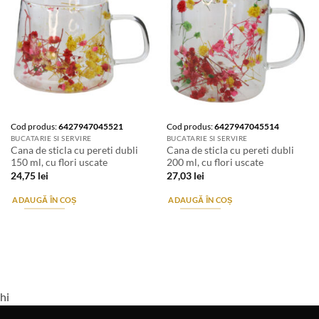
Cod produs:
6427947045521
Cod produs:
6427947045514
BUCATARIE SI SERVIRE
BUCATARIE SI SERVIRE
Cana de sticla cu pereti dubli
Cana de sticla cu pereti dubli
150 ml, cu flori uscate
200 ml, cu flori uscate
24,75
lei
27,03
lei
ADAUGĂ ÎN COȘ
ADAUGĂ ÎN COȘ
hi