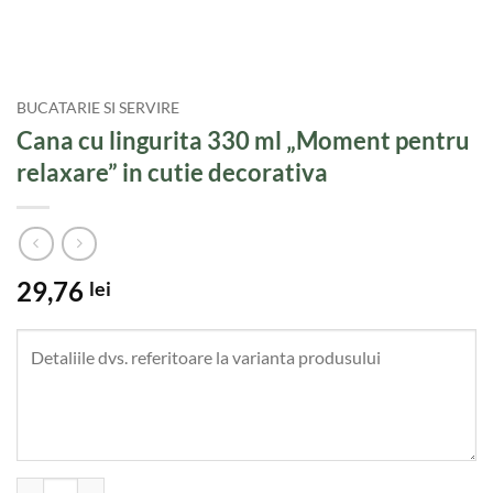
BUCATARIE SI SERVIRE
Cana cu lingurita 330 ml „Moment pentru
relaxare” in cutie decorativa
29,76
lei
Cantitate Cana cu lingurita 330 ml "Moment pentru relaxare" in cutie 