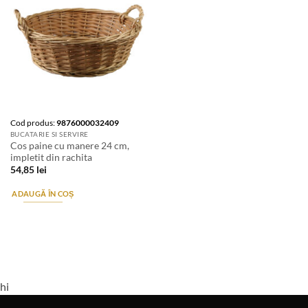
Cod produs:
9876000032409
BUCATARIE SI SERVIRE
Cos paine cu manere 24 cm,
impletit din rachita
54,85
lei
ADAUGĂ ÎN COȘ
hi