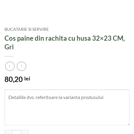
BUCATARIE SI SERVIRE
Cos paine din rachita cu husa 32×23 CM,
Gri
80,20
lei
Cantitate Cos paine din rachita cu husa 32x23 CM, Gri