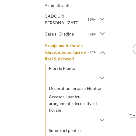
Aromatizante
CADOURI
(1196)
PERSONALIZATE
Casa si Gradina
(340)
Aranjamente florale,
Ghivece, Suporturi de
(173)
flori & Accesorii
Flori & Plante
Decoratiuni proprii Hontfar
Accesorii pentru
aranjamente decorative si
florale
Cos
Suporturi pentru