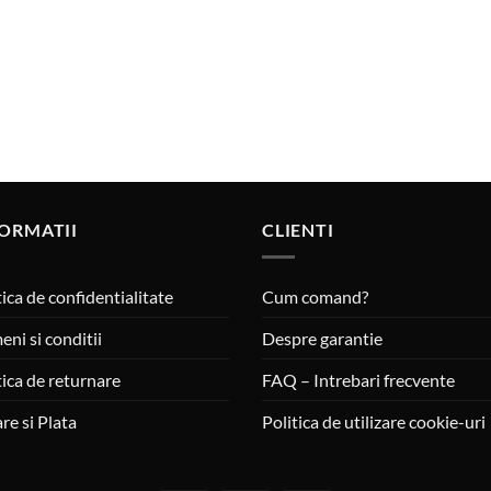
ORMATII
CLIENTI
tica de confidentialitate
Cum comand?
eni si conditii
Despre garantie
tica de returnare
FAQ – Intrebari frecvente
are si Plata
Politica de utilizare cookie-uri