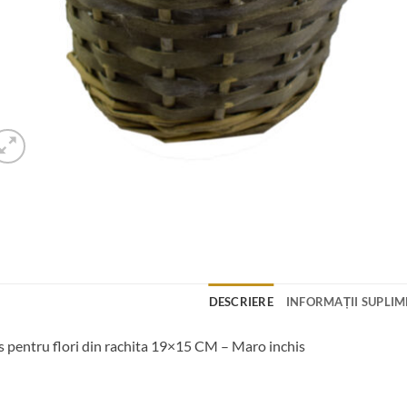
DESCRIERE
INFORMAȚII SUPLI
 pentru flori din rachita 19×15 CM – Maro inchis