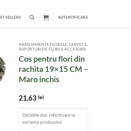
ST SELLERS
AUTENTIFICARE
ARANJAMENTE FLORALE, GHIVECE,
SUPORTURI DE FLORI & ACCESORII
Cos pentru flori din
rachita 19×15 CM –
Maro inchis
21,63
lei