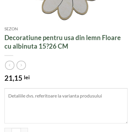
SEZON
Decoratiune pentru usa din lemn Floare
cu albinuta 15?26 CM
21,15
lei
Cantitate Decoratiune pentru usa din lemn Floare cu albinuta 15?26 