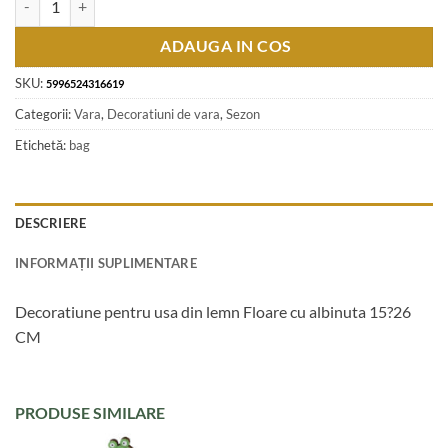
ADAUGA IN COS
SKU:
5996524316619
Categorii:
Vara
,
Decoratiuni de vara
,
Sezon
Etichetă:
bag
DESCRIERE
INFORMAȚII SUPLIMENTARE
Decoratiune pentru usa din lemn Floare cu albinuta 15?26
CM
PRODUSE SIMILARE