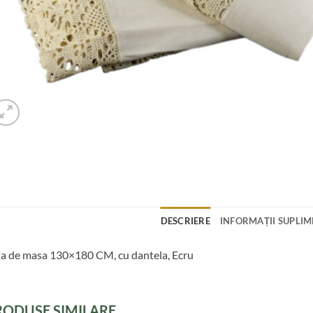
DESCRIERE
INFORMAȚII SUPLI
a de masa 130×180 CM, cu dantela, Ecru
RODUSE SIMILARE