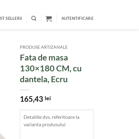
ST SELLERS
AUTENTIFICARE
PRODUSE ARTIZANALE
Fata de masa
130×180 CM, cu
dantela, Ecru
165,43
lei