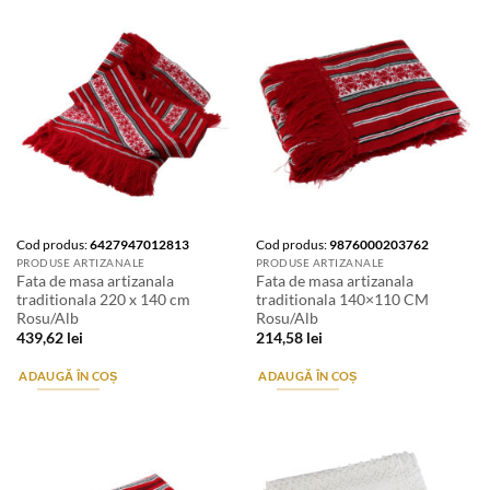
Cod produs:
6427947012813
Cod produs:
9876000203762
PRODUSE ARTIZANALE
PRODUSE ARTIZANALE
Fata de masa artizanala
Fata de masa artizanala
traditionala 220 x 140 cm
traditionala 140×110 CM
Rosu/Alb
Rosu/Alb
439,62
lei
214,58
lei
ADAUGĂ ÎN COȘ
ADAUGĂ ÎN COȘ