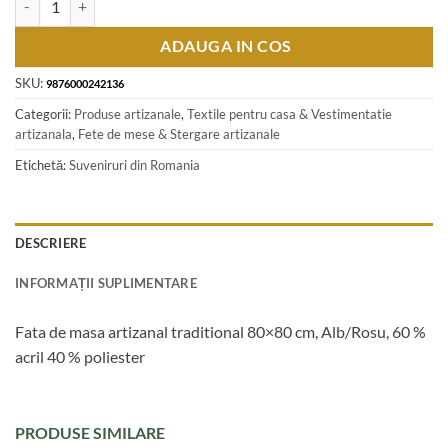
ADAUGA IN COS
SKU:
9876000242136
Categorii:
Produse artizanale
,
Textile pentru casa & Vestimentatie
artizanala
,
Fete de mese & Stergare artizanale
Etichetă:
Suveniruri din Romania
DESCRIERE
INFORMAȚII SUPLIMENTARE
Fata de masa artizanal traditional 80×80 cm, Alb/Rosu, 60 %
acril 40 % poliester
PRODUSE SIMILARE