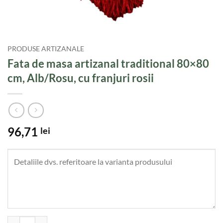
PRODUSE ARTIZANALE
Fata de masa artizanal traditional 80×80
cm, Alb/Rosu, cu franjuri rosii
96,71
lei
Cantitate Fata de masa artizanal traditional 80x80 cm, Alb/Rosu, cu fra