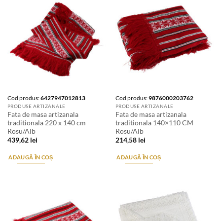
Cod produs:
6427947012813
Cod produs:
9876000203762
PRODUSE ARTIZANALE
PRODUSE ARTIZANALE
Fata de masa artizanala
Fata de masa artizanala
traditionala 220 x 140 cm
traditionala 140×110 CM
Rosu/Alb
Rosu/Alb
439,62
lei
214,58
lei
ADAUGĂ ÎN COȘ
ADAUGĂ ÎN COȘ