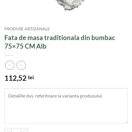
PRODUSE ARTIZANALE
Fata de masa traditionala din bumbac
75×75 CM Alb
112,52
lei
Cantitate Fata de masa traditionala din bumbac 75x75 CM Alb