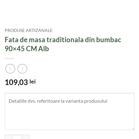
PRODUSE ARTIZANALE
Fata de masa traditionala din bumbac
90×45 CM Alb
109,03
lei
Cantitate Fata de masa traditionala din bumbac 90x45 CM Alb