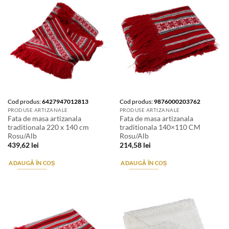
Cod produs:
6427947012813
Cod produs:
9876000203762
PRODUSE ARTIZANALE
PRODUSE ARTIZANALE
Fata de masa artizanala
Fata de masa artizanala
traditionala 220 x 140 cm
traditionala 140×110 CM
Rosu/Alb
Rosu/Alb
439,62
lei
214,58
lei
ADAUGĂ ÎN COȘ
ADAUGĂ ÎN COȘ