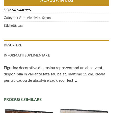
ADAUGA IN COS
SKU:
6427947059627
Categorii:
Vara
,
Absolvire
,
Sezon
Etichetă:
bag
DESCRIERE
INFORMAȚII SUPLIMENTARE
Figurina decorativa din rasina reprezentand un absolvent,
disponibila in varianta fata sau baiat. Inaltime 15 cm. Ideala
pentru cadou de absolvire sau decor festiv.
PRODUSE SIMILARE