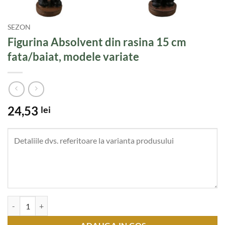
SEZON
Figurina Absolvent din rasina 15 cm
fata/baiat, modele variate
24,53
lei
Cantitate Figurina Absolvent din rasina 15 cm fata/baiat, modele varia