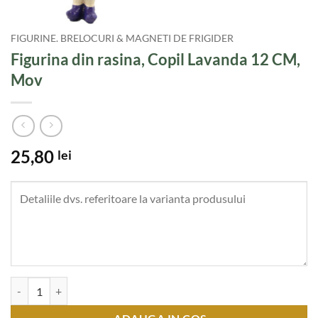
FIGURINE. BRELOCURI & MAGNETI DE FRIGIDER
Figurina din rasina, Copil Lavanda 12 CM,
Mov
25,80
lei
Cantitate Figurina din rasina, Copil Lavanda 12 CM, Mov