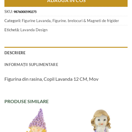
ADAUGA IN COS
SKU:
9876000590275
Categorii:
Figurine Lavanda
,
Figurine. brelocuri & Magneti de frigider
Etichetă:
Lavanda Design
DESCRIERE
INFORMAȚII SUPLIMENTARE
Figurina din rasina, Copil Lavanda 12 CM, Mov
PRODUSE SIMILARE