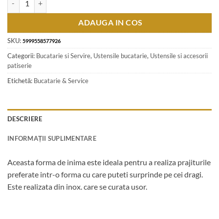
ADAUGA IN COS
SKU:
5999558577926
Categorii:
Bucatarie si Servire
,
Ustensile bucatarie
,
Ustensile si accesorii
patiserie
Etichetă:
Bucatarie & Service
DESCRIERE
INFORMAȚII SUPLIMENTARE
Aceasta forma de inima este ideala pentru a realiza prajiturile
preferate intr-o forma cu care puteti surprinde pe cei dragi.
Este realizata din inox. care se curata usor.