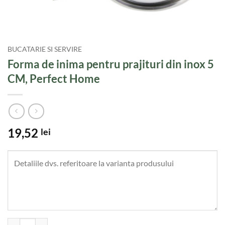
BUCATARIE SI SERVIRE
Forma de inima pentru prajituri din inox 5
CM, Perfect Home
19,52
lei
Cantitate Forma de inima pentru prajituri din inox 5 CM, Perfect Hom