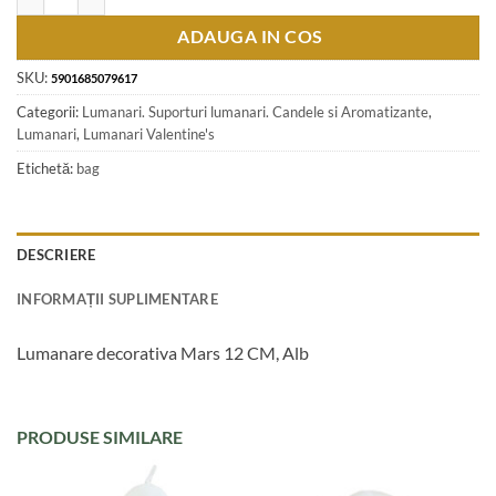
ADAUGA IN COS
SKU:
5901685079617
Categorii:
Lumanari. Suporturi lumanari. Candele si Aromatizante
,
Lumanari
,
Lumanari Valentine's
Etichetă:
bag
DESCRIERE
INFORMAȚII SUPLIMENTARE
Lumanare decorativa Mars 12 CM, Alb
PRODUSE SIMILARE