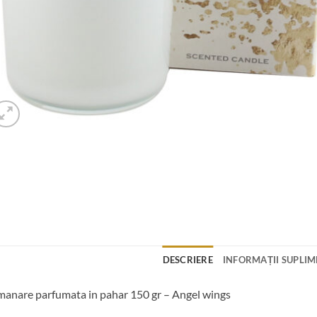
DESCRIERE
INFORMAȚII SUPLI
anare parfumata in pahar 150 gr – Angel wings