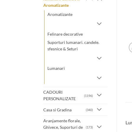
Aromatizante
Aromatizante
Felinare decorative
Suporturi lumanari. candele.
sfesnice & Seturi
Lumanari
CADOURI
(1196)
PERSONALIZATE
Casa si Gradina
(340)
Aranjamente florale,
Lum
Ghivece, Suporturi de
(173)