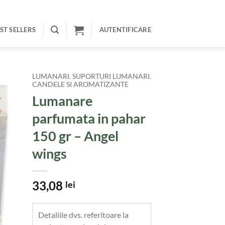
ST SELLERS
AUTENTIFICARE
LUMANARI. SUPORTURI LUMANARI.
CANDELE SI AROMATIZANTE
Lumanare
parfumata in pahar
150 gr – Angel
wings
33,08
lei