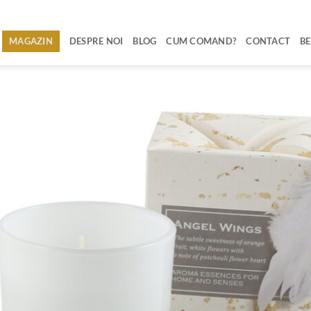
MAGAZIN
DESPRE NOI
BLOG
CUM COMAND?
CONTACT
BE