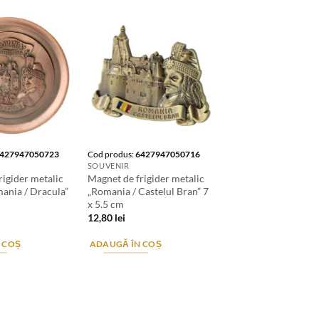
427947050723
Cod produs:
6427947050716
SOUVENIR
rigider metalic
Magnet de frigider metalic
ania / Dracula”
„Romania / Castelul Bran” 7
x 5.5 cm
12,80
lei
 COȘ
ADAUGĂ ÎN COȘ