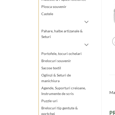
Plosca souvenir
Castele
Pahare, halbe artizanale &
Seturi
Portofele, tocuri ochelari
Brelocuri souvenir
Sacose textil
Oglinzi & Seturi de
manichiura
Agende, Suporturi creioane,
Mag
Instrumente de scris
Puzzle-uri
Brelocuri tip gentute &
P
portchei