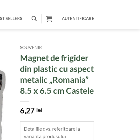
ST SELLERS
AUTENTIFICARE
SOUVENIR
Magnet de frigider
din plastic cu aspect
metalic „Romania”
8.5 x 6.5 cm Castele
6,27
lei