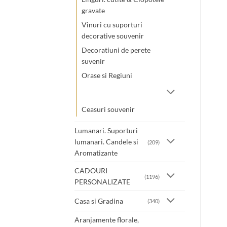
gravate
Vinuri cu suporturi
decorative souvenir
Decoratiuni de perete
suvenir
Orase si Regiuni
Ceasuri souvenir
Lumanari. Suporturi
lumanari. Candele si
(209)
Aromatizante
CADOURI
(1196)
PERSONALIZATE
Casa si Gradina
(340)
Aranjamente florale,