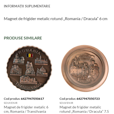
INFORMAȚII SUPLIMENTARE
Magnet de frigider metalic rotund „Romania / Dracula” 6 cm
PRODUSE SIMILARE
Cod produs:
6427947050617
Cod produs:
6427947050723
SOUVENIR
SOUVENIR
Magnet de frigider metalic 6
Magnet de frigider metalic
cm, Romania / Transilvania
rotund „Romania / Dracula” 7.5