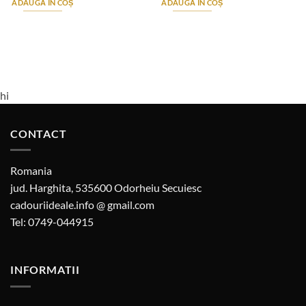
ADAUGĂ ÎN COȘ
ADAUGĂ ÎN COȘ
hi
CONTACT
Romania
jud. Harghita, 535600 Odorheiu Secuiesc
cadouriideale.info @ gmail.com
Tel: 0749-044915
INFORMATII