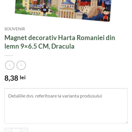
SOUVENIR
Magnet decorativ Harta Romaniei din
lemn 9×6.5 CM, Dracula
8,38
lei
Cantitate Magnet decorativ Harta Romaniei din lemn 9x6.5 CM, Dracu