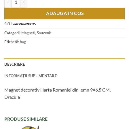
ADAUGA IN COS
SKU:
6427947038035
Categorii:
Magneti
,
Souvenir
Etichetă:
bag
DESCRIERE
INFORMAȚII SUPLIMENTARE
Magnet decorativ Harta Romaniei din lemn 9×6.5 CM,
Dracula
PRODUSE SIMILARE