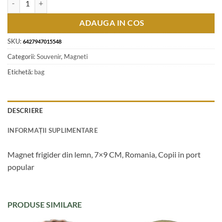
ADAUGA IN COS
SKU:
6427947015548
Categorii:
Souvenir
,
Magneti
Etichetă:
bag
DESCRIERE
INFORMAȚII SUPLIMENTARE
Magnet frigider din lemn, 7×9 CM, Romania, Copii in port
popular
PRODUSE SIMILARE