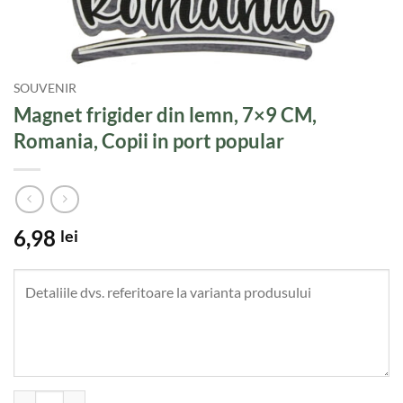
SOUVENIR
Magnet frigider din lemn, 7×9 CM,
Romania, Copii in port popular
6,98
lei
Cantitate Magnet frigider din lemn, 7x9 CM, Romania, Copii in port p