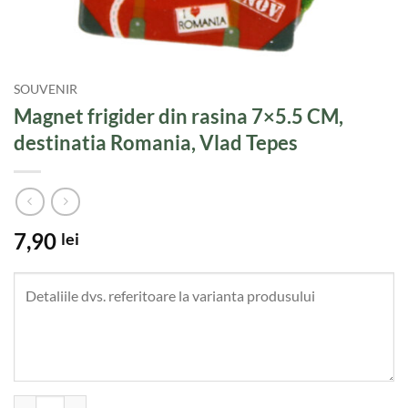
SOUVENIR
Magnet frigider din rasina 7×5.5 CM,
destinatia Romania, Vlad Tepes
7,90
lei
Cantitate Magnet frigider din rasina 7x5.5 CM, destinatia Romania, Vl