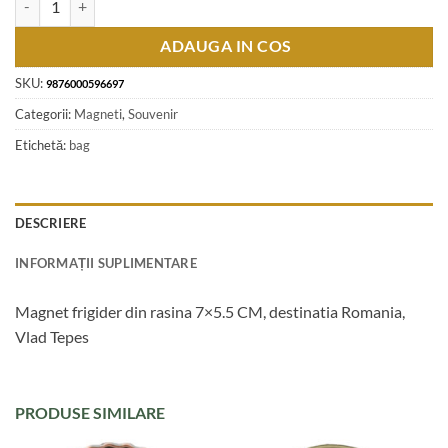
ADAUGA IN COS
SKU:
9876000596697
Categorii:
Magneti
,
Souvenir
Etichetă:
bag
DESCRIERE
INFORMAȚII SUPLIMENTARE
Magnet frigider din rasina 7×5.5 CM, destinatia Romania,
Vlad Tepes
PRODUSE SIMILARE