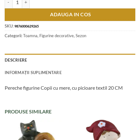
ADAUGA IN COS
SKU:
9876000629265
Categorii:
Toamna
,
Figurine decorative
,
Sezon
DESCRIERE
INFORMAȚII SUPLIMENTARE
Pereche figurine Copii cu mere, cu picioare textil 20 CM
PRODUSE SIMILARE