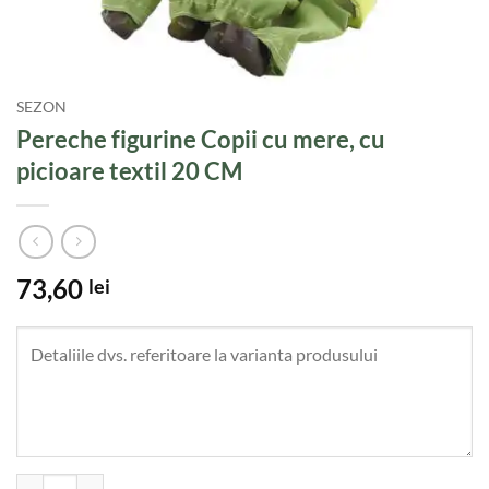
SEZON
Pereche figurine Copii cu mere, cu
picioare textil 20 CM
73,60
lei
Cantitate Pereche figurine Copii cu mere, cu picioare textil 20 CM