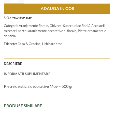
ADAUGA IN COS
SKU:
5996033811612
Categorii:
Aranjamente florale, Ghivece, Suporturi de flori & Accesorii
,
Accesorii pentru aranjamente decorative si florale
,
Pietre ornamentale
de sticla
Etichete:
Casa & Gradina
,
Lichidare stoc
DESCRIERE
INFORMAȚII SUPLIMENTARE
Pietre de sticla decorative Mov – 500 gr
PRODUSE SIMILARE