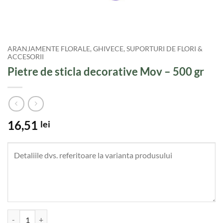
ARANJAMENTE FLORALE, GHIVECE, SUPORTURI DE FLORI &
ACCESORII
Pietre de sticla decorative Mov – 500 gr
16,51
lei
Cantitate Pietre de sticla decorative Mov - 500 gr