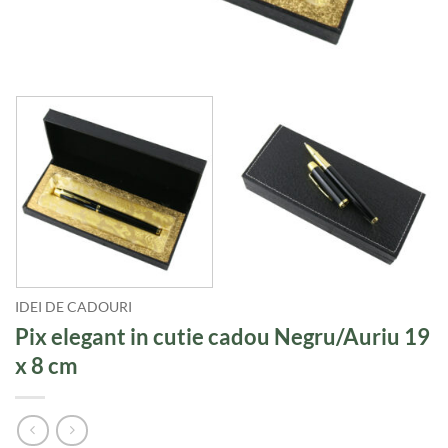
IDEI DE CADOURI
Pix elegant in cutie cadou Negru/Auriu 19
x 8 cm